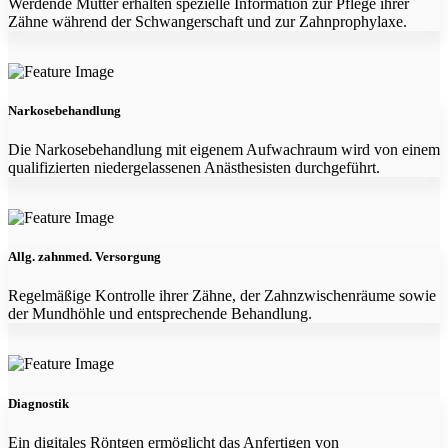
Werdende Mütter erhalten spezielle Information zur Pflege ihrer
Zähne während der Schwangerschaft und zur Zahnprophylaxe.
Narkosebehandlung
Die Narkosebehandlung mit eigenem Aufwachraum wird von einem
qualifizierten niedergelassenen Anästhesisten durchgeführt.
Allg. zahnmed. Versorgung
Regelmäßige Kontrolle ihrer Zähne, der Zahnzwischenräume sowie
der Mundhöhle und entsprechende Behandlung.
Diagnostik
Ein digitales Röntgen ermöglicht das Anfertigen von