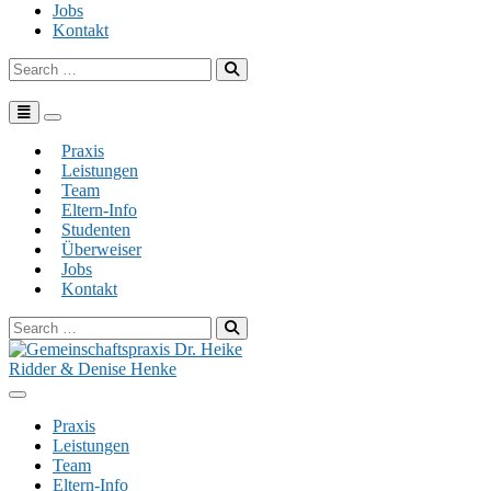
Jobs
Kontakt
Search
for:
Toggle navigation
Praxis
Leistungen
Team
Eltern-Info
Studenten
Überweiser
Jobs
Kontakt
Search
for:
Praxis
Leistungen
Team
Eltern-Info